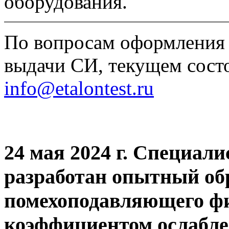
оборудования.
По вопросам оформления 
выдачи СИ, текущем состо
info@etalontest.ru
24 мая 2024 г. Специал
разработан опытный обр
помехоподавляющего ф
коэффициентом ослабле