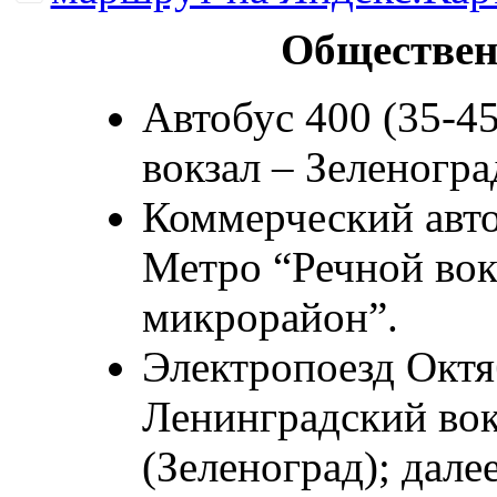
Обществен
Автобус 400 (35-4
вокзал – Зеленогра
Коммерческий авто
Метро “Речной вокз
микрорайон”.
Электропоезд Октя
Ленинградский вок
(Зеленоград); далее