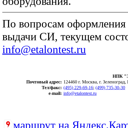
оборудования.
По вопросам оформления 
выдачи СИ, текущем состо
info@etalontest.ru
НПК "Э
Почтовый адрес:
124460 г. Москва, г. Зеленоград,
Тел/факс:
(495) 229-69-16
;
(499) 735-30-30
e-mail:
info@etalontest.ru
маршрут на Яндекс.Кар