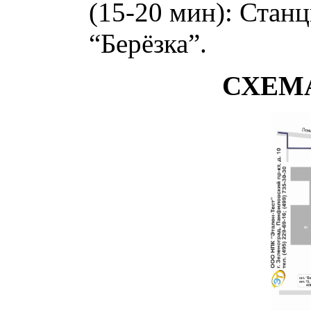
(15-20 мин): Стан
“Берёзка”.
СХЕМ