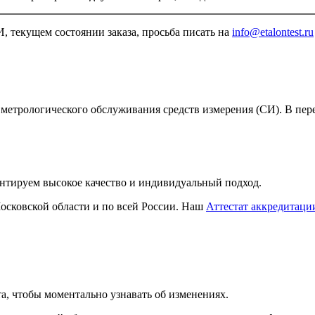
, текущем состоянии заказа, просьба писать на
info@etalontest.ru
метрологического обслуживания средств измерения (СИ). В пер
антируем высокое качество и индивидуальный подход.
сковской области и по всей России. Наш
Аттестат аккредитаци
та, чтобы моментально узнавать об изменениях.