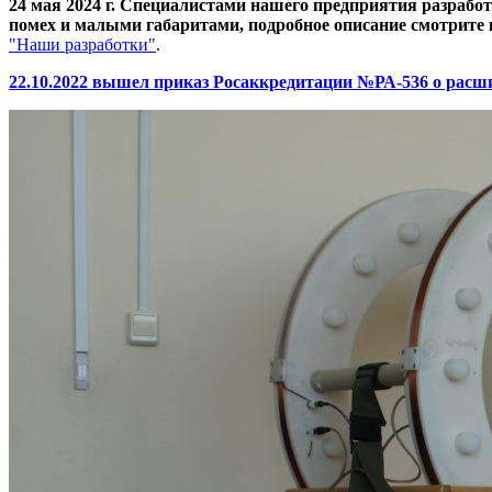
24 мая 2024 г. Специалистами нашего предприятия разраб
помех и малыми габаритами, подробное описание смотрите 
"Наши разработки"
.
22.10.2022 вышел приказ Росаккредитации №РА-536 о рас