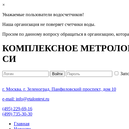
×
Уважаемые пользователи водосчетчиков!
Наша организация не поверяет счетчики воды.
Просим по данному вопросу обращаться в организацию, котор
КОМПЛЕКСНОЕ МЕТРОЛОГ
СИ
Зап
г. Москва. г. Зеленоград. Панфиловский проспект, дом 10
e-mail: info@etalontest.ru
(495) 229-69-16
(499) 735-30-30
Главная
Новости