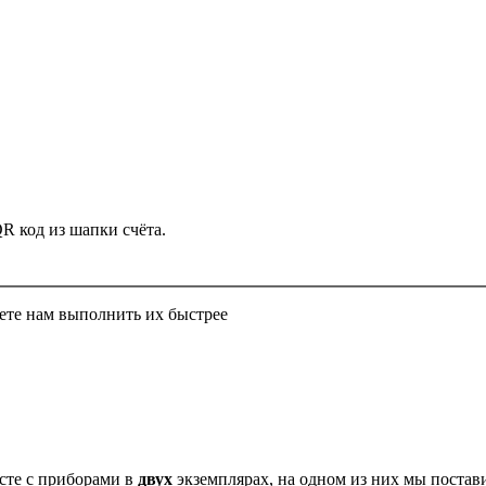
QR код из шапки счёта.
ете нам выполнить их быстрее
есте с приборами в
двух
экземплярах, на одном из них мы постав