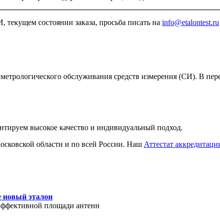
, текущем состоянии заказа, просьба писать на
info@etalontest.ru
метрологического обслуживания средств измерения (СИ). В пер
антируем высокое качество и индивидуальный подход.
сковской области и по всей России. Наш
Аттестат аккредитаци
е новый эталон
эффективной площади антенн