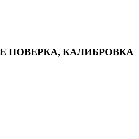
 ПОВЕРКА, КАЛИБРОВКА