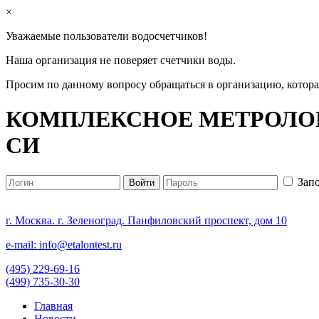
×
Уважаемые пользователи водосчетчиков!
Наша организация не поверяет счетчики воды.
Просим по данному вопросу обращаться в организацию, котор
КОМПЛЕКСНОЕ МЕТРОЛОГ
СИ
Зап
г. Москва. г. Зеленоград. Панфиловский проспект, дом 10
e-mail: info@etalontest.ru
(495) 229-69-16
(499) 735-30-30
Главная
Новости