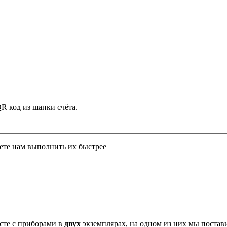
QR код из шапки счёта.
ете нам выполнить их быстрее
есте с приборами в
двух
экземплярах, на одном из них мы постав